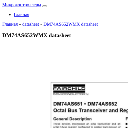
Микроконтроллеры
Главная
Главная
»
datasheet
»
DM74AS652WMX datasheet
DM74AS652WMX datasheet