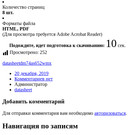
Количество страниц
8 шт.
Форматы файла
HTML, PDF
(Для просмотра требуется Adobe Acrobat Reader)
10
Подождите, идет подготовка к скачиванию:
сек.
Просмотрено:
252
datasheet
dm74as652wmx
20 декабря, 2019
Комментариев нет
Администратор
datasheet
Добавить комментарий
Для отправки комментария вам необходимо
авторизоваться
.
Навигация по записям