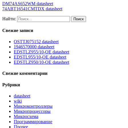
DM74AS652WM datasheet
74ABT16541CMTDX datasheet
Найти:
Свежие записи
OSTTJ075152 datasheet
1946570000 datasheet
EDSTLZ955/10-OE datasheet
EDSTL955/10-OE datasheet
EDSTLZ950/10-OE datasheet
Свежие комментарии
Рубрики
datasheet
wiki
Микроконтроллеры
Микропроцессоры
Микросхема
Программирование
Прочее