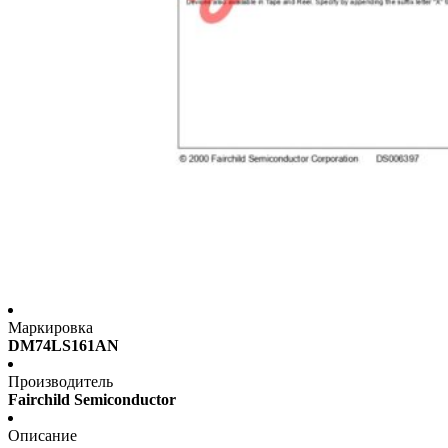
Маркировка
DM74LS161AN
Производитель
Fairchild Semiconductor
Описание