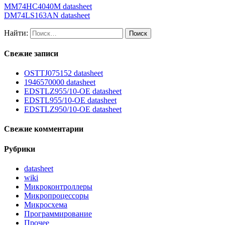
MM74HC4040M datasheet
DM74LS163AN datasheet
Найти:
Свежие записи
OSTTJ075152 datasheet
1946570000 datasheet
EDSTLZ955/10-OE datasheet
EDSTL955/10-OE datasheet
EDSTLZ950/10-OE datasheet
Свежие комментарии
Рубрики
datasheet
wiki
Микроконтроллеры
Микропроцессоры
Микросхема
Программирование
Прочее