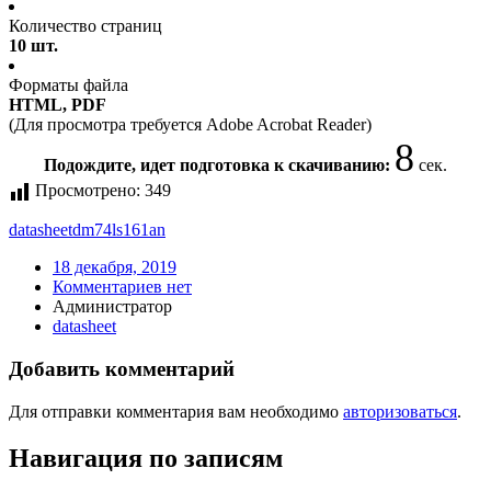
Количество страниц
10 шт.
Форматы файла
HTML, PDF
(Для просмотра требуется Adobe Acrobat Reader)
8
Подождите, идет подготовка к скачиванию:
сек.
Просмотрено:
349
datasheet
dm74ls161an
18 декабря, 2019
Комментариев нет
Администратор
datasheet
Добавить комментарий
Для отправки комментария вам необходимо
авторизоваться
.
Навигация по записям