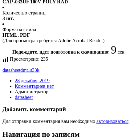
CAP .033UF 100V POLY RAD
Количество страниц
3 шт.
Форматы файла
HTML, PDF
(Для просмотра требуется Adobe Acrobat Reader)
9
Подождите, идет подготовка к скачиванию:
сек.
Просмотрено:
235
datasheet
dmt1s33k
28 декабря, 2019
Комментариев нет
Администратор
datasheet
Добавить комментарий
Для отправки комментария вам необходимо
авторизоваться
.
Навигация по записям