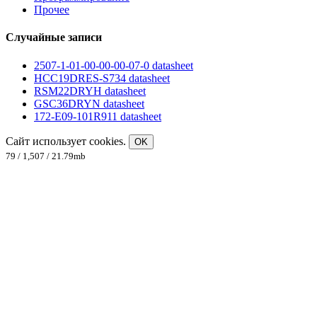
Прочее
Случайные записи
2507-1-01-00-00-00-07-0 datasheet
HCC19DRES-S734 datasheet
RSM22DRYH datasheet
GSC36DRYN datasheet
172-E09-101R911 datasheet
Сайт использует cookies.
OK
79 / 1,507 / 21.79mb