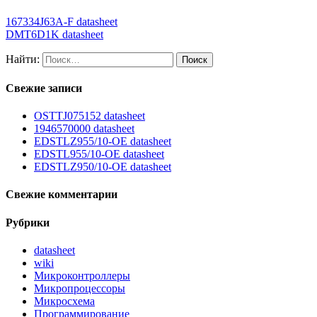
167334J63A-F datasheet
DMT6D1K datasheet
Найти:
Свежие записи
OSTTJ075152 datasheet
1946570000 datasheet
EDSTLZ955/10-OE datasheet
EDSTL955/10-OE datasheet
EDSTLZ950/10-OE datasheet
Свежие комментарии
Рубрики
datasheet
wiki
Микроконтроллеры
Микропроцессоры
Микросхема
Программирование