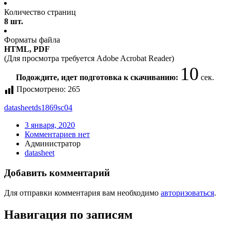
Количество страниц
8 шт.
Форматы файла
HTML, PDF
(Для просмотра требуется Adobe Acrobat Reader)
9
Подождите, идет подготовка к скачиванию:
сек.
Просмотрено:
265
datasheet
ds1869sc04
3 января, 2020
Комментариев нет
Администратор
datasheet
Добавить комментарий
Для отправки комментария вам необходимо
авторизоваться
.
Навигация по записям