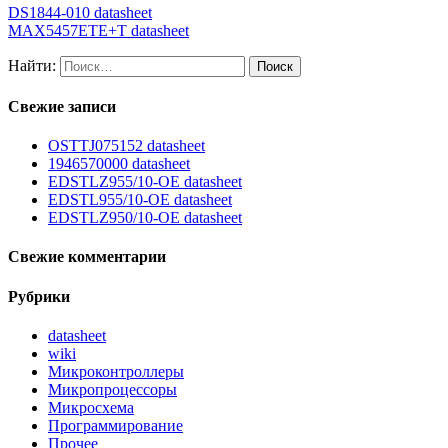
DS1844-010 datasheet
MAX5457ETE+T datasheet
Найти:
Свежие записи
OSTTJ075152 datasheet
1946570000 datasheet
EDSTLZ955/10-OE datasheet
EDSTL955/10-OE datasheet
EDSTLZ950/10-OE datasheet
Свежие комментарии
Рубрики
datasheet
wiki
Микроконтроллеры
Микропроцессоры
Микросхема
Программирование
Прочее