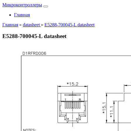
Микроконтроллеры
Главная
Главная
»
datasheet
»
E5288-700045-L datasheet
E5288-700045-L datasheet