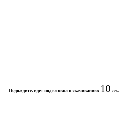
10
Подождите, идет подготовка к скачиванию:
сек.