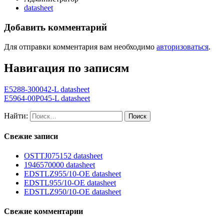
datasheet
Добавить комментарий
Для отправки комментария вам необходимо
авторизоваться
.
Навигация по записям
E5288-300042-L datasheet
E5964-00P045-L datasheet
Найти:
Свежие записи
OSTTJ075152 datasheet
1946570000 datasheet
EDSTLZ955/10-OE datasheet
EDSTL955/10-OE datasheet
EDSTLZ950/10-OE datasheet
Свежие комментарии