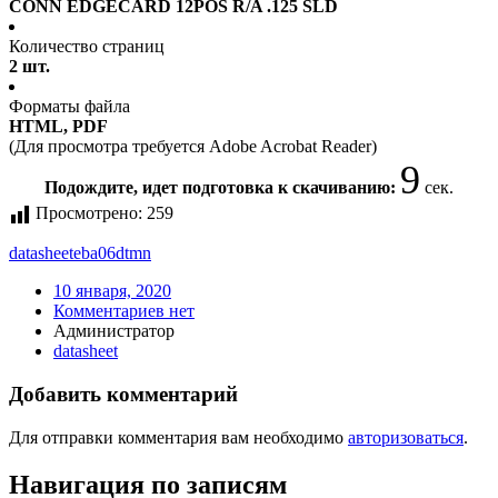
CONN EDGECARD 12POS R/A .125 SLD
Количество страниц
2 шт.
Форматы файла
HTML, PDF
(Для просмотра требуется Adobe Acrobat Reader)
9
Подождите, идет подготовка к скачиванию:
сек.
Просмотрено:
259
datasheet
eba06dtmn
10 января, 2020
Комментариев нет
Администратор
datasheet
Добавить комментарий
Для отправки комментария вам необходимо
авторизоваться
.
Навигация по записям