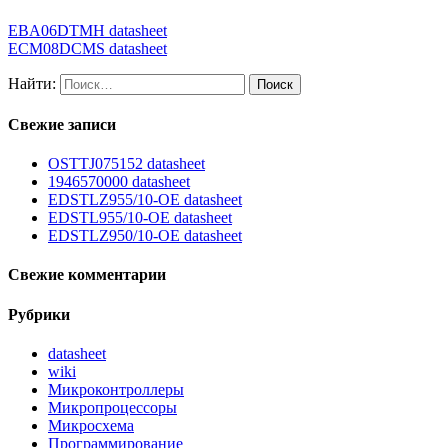
EBA06DTMH datasheet
ECM08DCMS datasheet
Найти:
Свежие записи
OSTTJ075152 datasheet
1946570000 datasheet
EDSTLZ955/10-OE datasheet
EDSTL955/10-OE datasheet
EDSTLZ950/10-OE datasheet
Свежие комментарии
Рубрики
datasheet
wiki
Микроконтроллеры
Микропроцессоры
Микросхема
Программирование