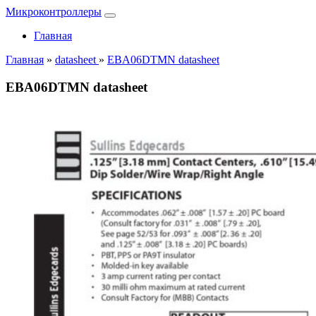
Микроконтроллеры
Главная
Главная
»
datasheet
»
EBA06DTMN datasheet
EBA06DTMN datasheet