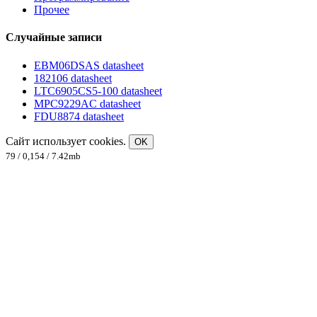
Прочее
Случайные записи
EBM06DSAS datasheet
182106 datasheet
LTC6905CS5-100 datasheet
MPC9229AC datasheet
FDU8874 datasheet
Сайт использует cookies.
OK
79 / 0,154 / 7.42mb