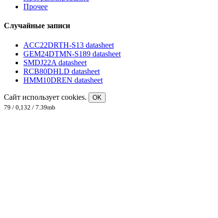
Прочее
Случайные записи
ACC22DRTH-S13 datasheet
GEM24DTMN-S189 datasheet
SMDJ22A datasheet
RCB80DHLD datasheet
HMM10DREN datasheet
Сайт использует cookies.
OK
79 / 0,132 / 7.39mb