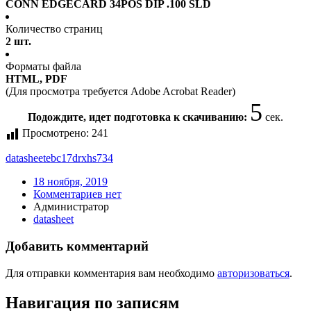
CONN EDGECARD 34POS DIP .100 SLD
Количество страниц
2 шт.
Форматы файла
HTML, PDF
(Для просмотра требуется Adobe Acrobat Reader)
4
Подождите, идет подготовка к скачиванию:
сек.
Просмотрено:
241
datasheet
ebc17drxhs734
18 ноября, 2019
Комментариев нет
Администратор
datasheet
Добавить комментарий
Для отправки комментария вам необходимо
авторизоваться
.
Навигация по записям