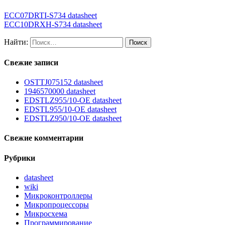
ECC07DRTI-S734 datasheet
ECC10DRXH-S734 datasheet
Найти:
Свежие записи
OSTTJ075152 datasheet
1946570000 datasheet
EDSTLZ955/10-OE datasheet
EDSTL955/10-OE datasheet
EDSTLZ950/10-OE datasheet
Свежие комментарии
Рубрики
datasheet
wiki
Микроконтроллеры
Микропроцессоры
Микросхема
Программирование