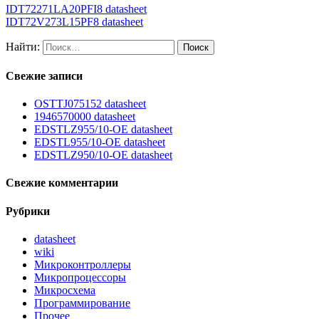
IDT72271LA20PFI8 datasheet
IDT72V273L15PF8 datasheet
Найти:
Свежие записи
OSTTJ075152 datasheet
1946570000 datasheet
EDSTLZ955/10-OE datasheet
EDSTL955/10-OE datasheet
EDSTLZ950/10-OE datasheet
Свежие комментарии
Рубрики
datasheet
wiki
Микроконтроллеры
Микропроцессоры
Микросхема
Программирование
Прочее