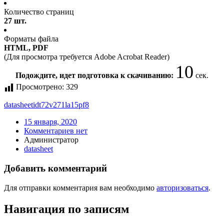
Количество страниц
27 шт.
Форматы файла
HTML, PDF
(Для просмотра требуется Adobe Acrobat Reader)
10
Подождите, идет подготовка к скачиванию:
сек.
Просмотрено:
329
datasheet
idt72v271la15pf8
15 января, 2020
Комментариев нет
Администратор
datasheet
Добавить комментарий
Для отправки комментария вам необходимо
авторизоваться
.
Навигация по записям