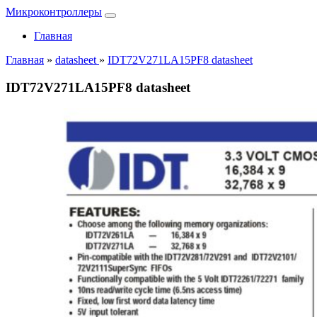
Микроконтроллеры
Главная
Главная
»
datasheet
»
IDT72V271LA15PF8 datasheet
IDT72V271LA15PF8 datasheet