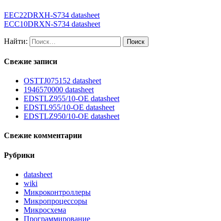
EEC22DRXH-S734 datasheet
ECC10DRXN-S734 datasheet
Найти:
Свежие записи
OSTTJ075152 datasheet
1946570000 datasheet
EDSTLZ955/10-OE datasheet
EDSTL955/10-OE datasheet
EDSTLZ950/10-OE datasheet
Свежие комментарии
Рубрики
datasheet
wiki
Микроконтроллеры
Микропроцессоры
Микросхема
Программирование