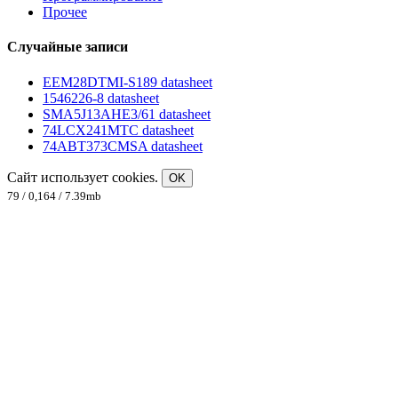
Прочее
Случайные записи
EEM28DTMI-S189 datasheet
1546226-8 datasheet
SMA5J13AHE3/61 datasheet
74LCX241MTC datasheet
74ABT373CMSA datasheet
Сайт использует cookies.
OK
79 / 0,164 / 7.39mb