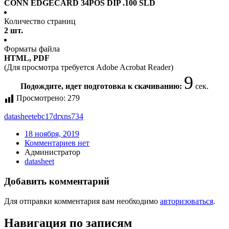
CONN EDGECARD 34POS DIP .100 SLD
Количество страниц
2 шт.
Форматы файла
HTML, PDF
(Для просмотра требуется Adobe Acrobat Reader)
9
Подождите, идет подготовка к скачиванию:
сек.
Просмотрено:
279
datasheet
ebc17drxns734
18 ноября, 2019
Комментариев нет
Администратор
datasheet
Добавить комментарий
Для отправки комментария вам необходимо
авторизоваться
.
Навигация по записям