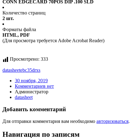
CONN EDGECARD 70POS DIP .100 SLD
Количество страниц
2 шт.
Форматы файла
HTML, PDF
(Для просмотра требуется Adobe Acrobat Reader)
Просмотрено:
333
datasheet
ebc35drxs
30 ноября, 2019
Комментариев нет
Администратор
datasheet
Добавить комментарий
Для отправки комментария вам необходимо
авторизоваться
.
Навигация по записям