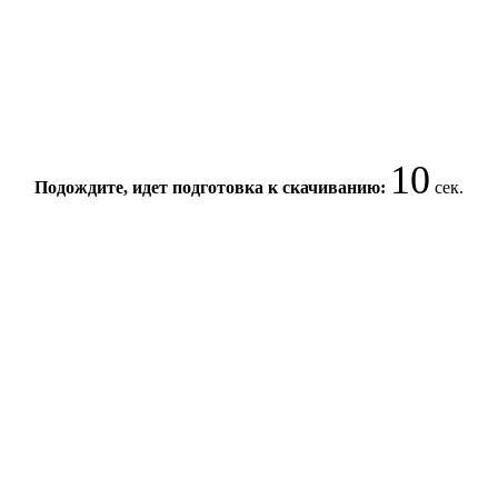
10
Подождите, идет подготовка к скачиванию:
сек.