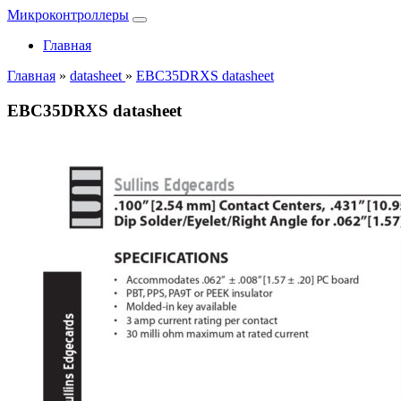
Микроконтроллеры
Главная
Главная
»
datasheet
»
EBC35DRXS datasheet
EBC35DRXS datasheet