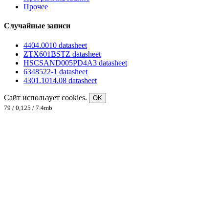
Прочее
Случайные записи
4404.0010 datasheet
ZTX601BSTZ datasheet
HSCSAND005PD4A3 datasheet
6348522-1 datasheet
4301.1014.08 datasheet
Сайт использует cookies.
OK
79 / 0,125 / 7.4mb