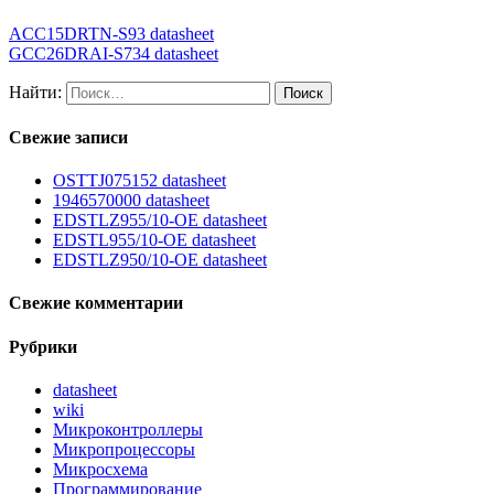
ACC15DRTN-S93 datasheet
GCC26DRAI-S734 datasheet
Найти:
Свежие записи
OSTTJ075152 datasheet
1946570000 datasheet
EDSTLZ955/10-OE datasheet
EDSTL955/10-OE datasheet
EDSTLZ950/10-OE datasheet
Свежие комментарии
Рубрики
datasheet
wiki
Микроконтроллеры
Микропроцессоры
Микросхема
Программирование