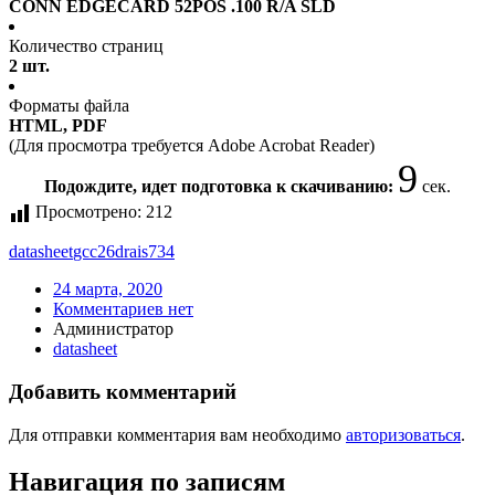
CONN EDGECARD 52POS .100 R/A SLD
Количество страниц
2 шт.
Форматы файла
HTML, PDF
(Для просмотра требуется Adobe Acrobat Reader)
9
Подождите, идет подготовка к скачиванию:
сек.
Просмотрено:
212
datasheet
gcc26drais734
24 марта, 2020
Комментариев нет
Администратор
datasheet
Добавить комментарий
Для отправки комментария вам необходимо
авторизоваться
.
Навигация по записям