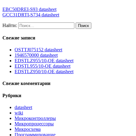
EBC50DREI-S93 datasheet
GCC31DRTI-S734 datasheet
Найти:
Свежие записи
OSTTJ075152 datasheet
1946570000 datasheet
EDSTLZ955/10-OE datasheet
EDSTL955/10-OE datasheet
EDSTLZ950/10-OE datasheet
Свежие комментарии
Рубрики
datasheet
wiki
Микроконтроллеры
Микропроцессоры
Микросхема
Программирование