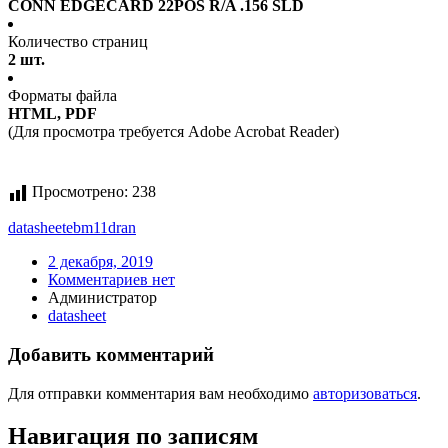
CONN EDGECARD 22POS R/A .156 SLD
Количество страниц
2 шт.
Форматы файла
HTML, PDF
(Для просмотра требуется Adobe Acrobat Reader)
Просмотрено:
238
datasheet
ebm11dran
2 декабря, 2019
Комментариев нет
Администратор
datasheet
Добавить комментарий
Для отправки комментария вам необходимо
авторизоваться
.
Навигация по записям