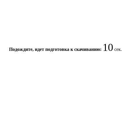
10
Подождите, идет подготовка к скачиванию:
сек.