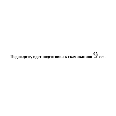
9
Подождите, идет подготовка к скачиванию:
сек.