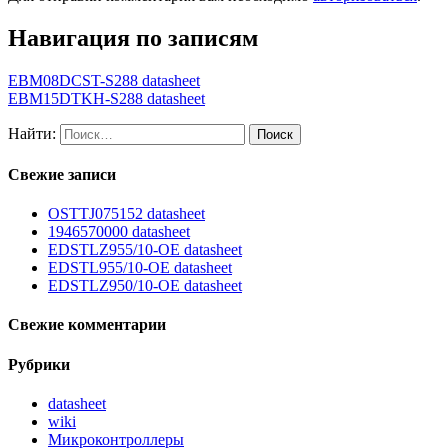
Навигация по записям
EBM08DCST-S288 datasheet
EBM15DTKH-S288 datasheet
Найти:
Свежие записи
OSTTJ075152 datasheet
1946570000 datasheet
EDSTLZ955/10-OE datasheet
EDSTL955/10-OE datasheet
EDSTLZ950/10-OE datasheet
Свежие комментарии
Рубрики
datasheet
wiki
Микроконтроллеры