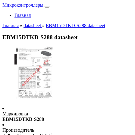
Микроконтроллеры
Главная
Главная
»
datasheet
»
EBM15DTKD-S288 datasheet
EBM15DTKD-S288 datasheet
Маркировка
EBM15DTKD-S288
Производитель