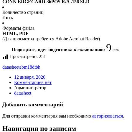
CONN EDGECARD 36POS R/A .156 SLD
Количество страниц
2 шт.
Форматы файла
HTML, PDF
(Для просмотра требуется Adobe Acrobat Reader)
9
Подождите, идет подготовка к скачиванию:
сек.
Просмотрено:
251
datasheet
ebm18dtbh
12 января, 2020
Комментариев нет
Администратор
datasheet
Добавить комментарий
Для отправки комментария вам необходимо
авторизоваться
.
Навигация по записям