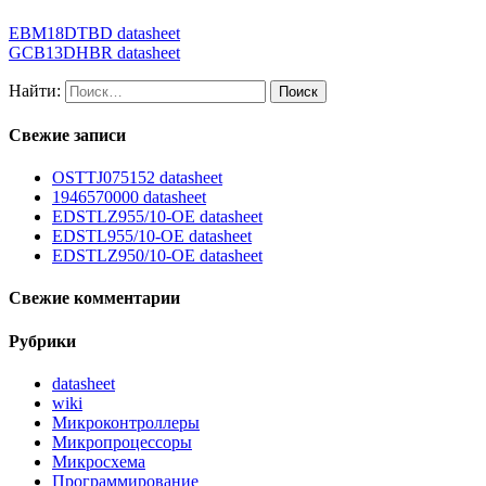
EBM18DTBD datasheet
GCB13DHBR datasheet
Найти:
Свежие записи
OSTTJ075152 datasheet
1946570000 datasheet
EDSTLZ955/10-OE datasheet
EDSTL955/10-OE datasheet
EDSTLZ950/10-OE datasheet
Свежие комментарии
Рубрики
datasheet
wiki
Микроконтроллеры
Микропроцессоры
Микросхема
Программирование