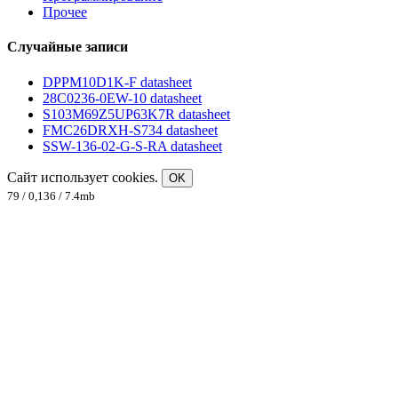
Прочее
Случайные записи
DPPM10D1K-F datasheet
28C0236-0EW-10 datasheet
S103M69Z5UP63K7R datasheet
FMC26DRXH-S734 datasheet
SSW-136-02-G-S-RA datasheet
Сайт использует cookies.
OK
79 / 0,136 / 7.4mb