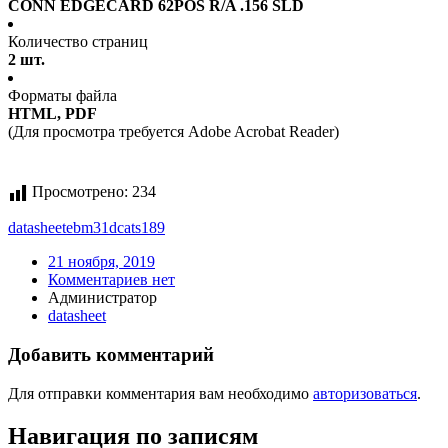
CONN EDGECARD 62POS R/A .156 SLD
Количество страниц
2 шт.
Форматы файла
HTML, PDF
(Для просмотра требуется Adobe Acrobat Reader)
Просмотрено:
234
datasheet
ebm31dcats189
21 ноября, 2019
Комментариев нет
Администратор
datasheet
Добавить комментарий
Для отправки комментария вам необходимо
авторизоваться
.
Навигация по записям