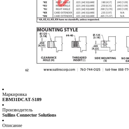
Маркировка
EBM31DCAT-S189
Производитель
Sullins Connector Solutions
Описание