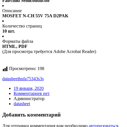
Fairchild Semiconductor
Описание
MOSFET N-CH 55V 75A D2PAK
Количество страниц
10 шт.
Форматы файла
HTML, PDF
(Для просмотра требуется Adobe Acrobat Reader)
Просмотрено:
198
datasheet
hufa75343s3s
19 января, 2020
Комментариев нет
Администратор
datasheet
Добавить комментарий
Для отправки комментария вам необходимо
авторизоваться
.