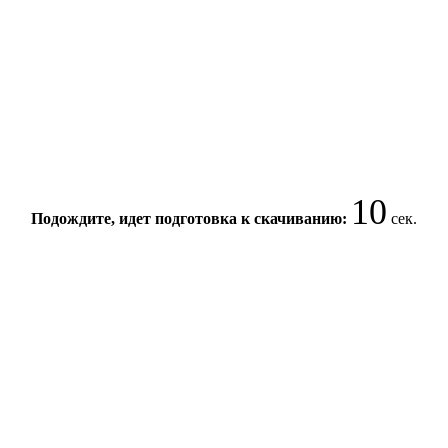
10
Подождите, идет подготовка к скачиванию:
сек.