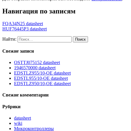
Навигация по записям
FQA34N25 datasheet
HUF76445P3 datasheet
Найти:
Свежие записи
OSTTJ075152 datasheet
1946570000 datasheet
EDSTLZ955/10-OE datasheet
EDSTL955/10-OE datasheet
EDSTLZ950/10-OE datasheet
Свежие комментарии
Рубрики
datasheet
wiki
Микроконтроллеры