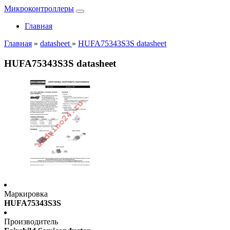
Микроконтроллеры
Главная
Главная
»
datasheet
»
HUFA75343S3S datasheet
HUFA75343S3S datasheet
Маркировка
HUFA75343S3S
Производитель