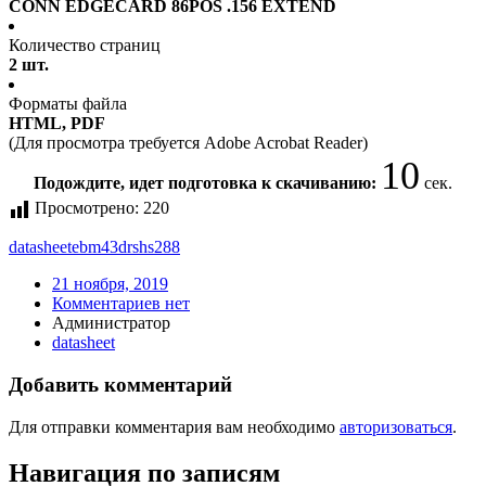
CONN EDGECARD 86POS .156 EXTEND
Количество страниц
2 шт.
Форматы файла
HTML, PDF
(Для просмотра требуется Adobe Acrobat Reader)
9
Подождите, идет подготовка к скачиванию:
сек.
Просмотрено:
220
datasheet
ebm43drshs288
21 ноября, 2019
Комментариев нет
Администратор
datasheet
Добавить комментарий
Для отправки комментария вам необходимо
авторизоваться
.
Навигация по записям