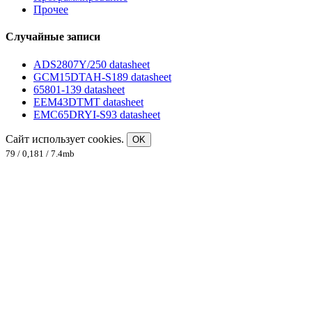
Прочее
Случайные записи
ADS2807Y/250 datasheet
GCM15DTAH-S189 datasheet
65801-139 datasheet
EEM43DTMT datasheet
EMC65DRYI-S93 datasheet
Сайт использует cookies.
OK
79 / 0,181 / 7.4mb