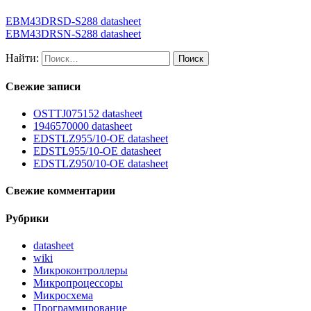
EBM43DRSD-S288 datasheet
EBM43DRSN-S288 datasheet
Найти:
Свежие записи
OSTTJ075152 datasheet
1946570000 datasheet
EDSTLZ955/10-OE datasheet
EDSTL955/10-OE datasheet
EDSTLZ950/10-OE datasheet
Свежие комментарии
Рубрики
datasheet
wiki
Микроконтроллеры
Микропроцессоры
Микросхема
Программирование