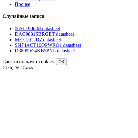
Прочее
Случайные записи
06SL190GM datasheet
DAC9881SBRGET datasheet
MF72-012D7 datasheet
SN74ACT10QPWRQ1 datasheet
D38999/24KB5PNL datasheet
Сайт использует cookies.
OK
79 / 0,136 / 7.4mb