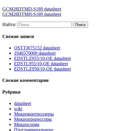
GCM28DTMD-S189 datasheet
GCM28DTMH-S189 datasheet
Найти:
Свежие записи
OSTTJ075152 datasheet
1946570000 datasheet
EDSTLZ955/10-OE datasheet
EDSTL955/10-OE datasheet
EDSTLZ950/10-OE datasheet
Свежие комментарии
Рубрики
datasheet
wiki
Микроконтроллеры
Микропроцессоры
Микросхема
Программирование