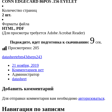
CONN EDGECARD 86POS .156 EYELET
Количество страниц
2 шт.
Форматы файла
HTML, PDF
(Для просмотра требуется Adobe Acrobat Reader)
9
Подождите, идет подготовка к скачиванию:
сек.
Просмотрено:
205
datasheet
ebm43dseps243
21 ноября, 2019
Комментариев нет
Администратор
datasheet
Добавить комментарий
Для отправки комментария вам необходимо
авторизоваться
.
Навигация по записям