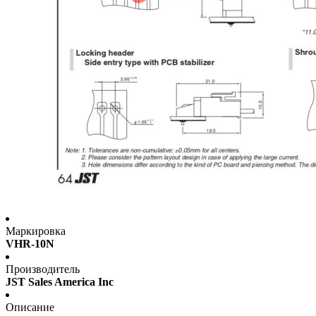
Маркировка
VHR-10N
Производитель
JST Sales America Inc
Описание