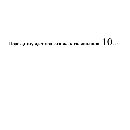
10
Подождите, идет подготовка к скачиванию:
сек.