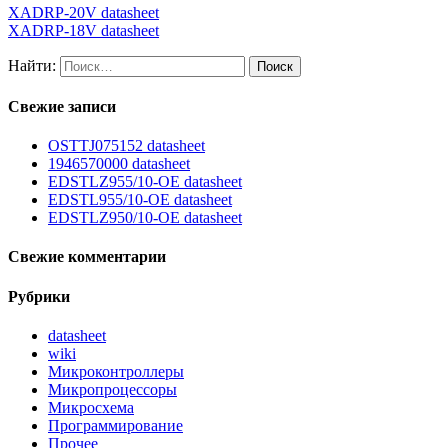
XADRP-20V datasheet
XADRP-18V datasheet
Найти:
Свежие записи
OSTTJ075152 datasheet
1946570000 datasheet
EDSTLZ955/10-OE datasheet
EDSTL955/10-OE datasheet
EDSTLZ950/10-OE datasheet
Свежие комментарии
Рубрики
datasheet
wiki
Микроконтроллеры
Микропроцессоры
Микросхема
Программирование
Прочее