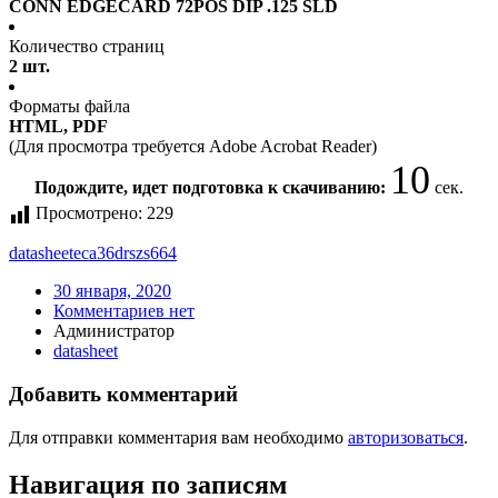
CONN EDGECARD 72POS DIP .125 SLD
Количество страниц
2 шт.
Форматы файла
HTML, PDF
(Для просмотра требуется Adobe Acrobat Reader)
10
Подождите, идет подготовка к скачиванию:
сек.
Просмотрено:
229
datasheet
eca36drszs664
30 января, 2020
Комментариев нет
Администратор
datasheet
Добавить комментарий
Для отправки комментария вам необходимо
авторизоваться
.
Навигация по записям