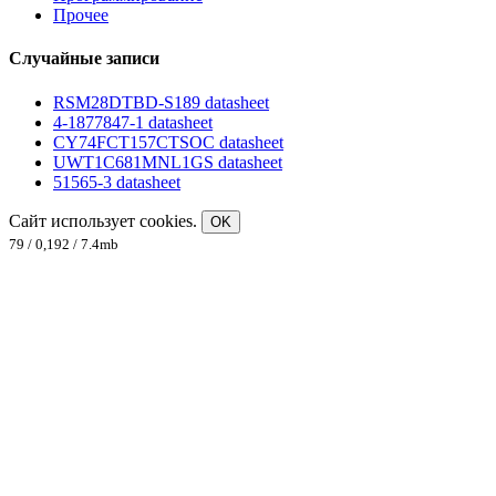
Прочее
Случайные записи
RSM28DTBD-S189 datasheet
4-1877847-1 datasheet
CY74FCT157CTSOC datasheet
UWT1C681MNL1GS datasheet
51565-3 datasheet
Сайт использует cookies.
OK
79 / 0,192 / 7.4mb