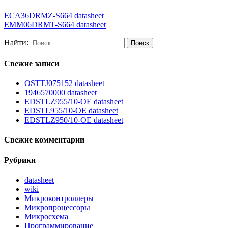
ECA36DRMZ-S664 datasheet
EMM06DRMT-S664 datasheet
Найти:
Свежие записи
OSTTJ075152 datasheet
1946570000 datasheet
EDSTLZ955/10-OE datasheet
EDSTL955/10-OE datasheet
EDSTLZ950/10-OE datasheet
Свежие комментарии
Рубрики
datasheet
wiki
Микроконтроллеры
Микропроцессоры
Микросхема
Программирование