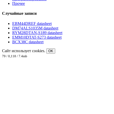
Прочее
Случайные записи
EBM44DREF datasheet
DM74ALS1035M datasheet
RYM28DTAN-S189 datasheet
EMM10DTAT-S273 datasheet
BCX38C datasheet
Сайт использует cookies.
OK
79 / 0,118 / 7.4mb