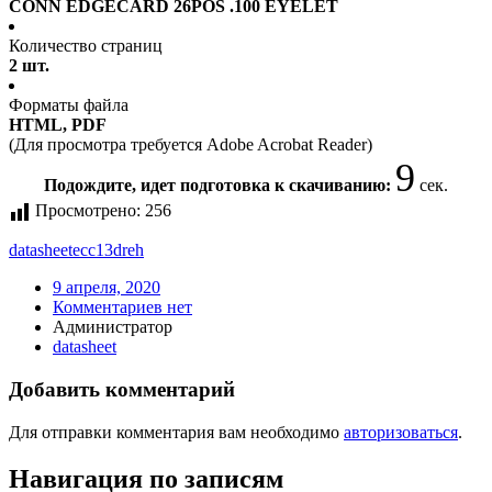
CONN EDGECARD 26POS .100 EYELET
Количество страниц
2 шт.
Форматы файла
HTML, PDF
(Для просмотра требуется Adobe Acrobat Reader)
9
Подождите, идет подготовка к скачиванию:
сек.
Просмотрено:
256
datasheet
ecc13dreh
9 апреля, 2020
Комментариев нет
Администратор
datasheet
Добавить комментарий
Для отправки комментария вам необходимо
авторизоваться
.
Навигация по записям