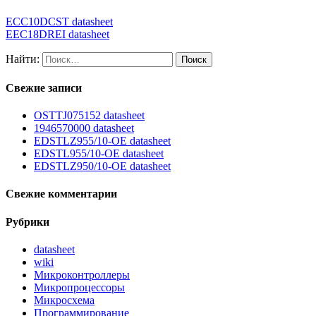
ECC10DCST datasheet
EEC18DREI datasheet
Найти:
Свежие записи
OSTTJ075152 datasheet
1946570000 datasheet
EDSTLZ955/10-OE datasheet
EDSTL955/10-OE datasheet
EDSTLZ950/10-OE datasheet
Свежие комментарии
Рубрики
datasheet
wiki
Микроконтроллеры
Микропроцессоры
Микросхема
Программирование