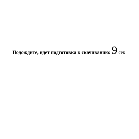
9
Подождите, идет подготовка к скачиванию:
сек.