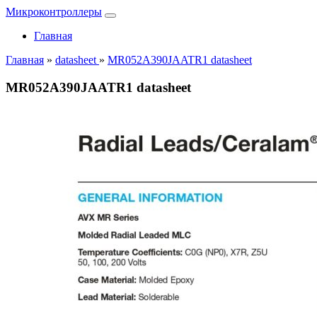
Микроконтроллеры
Главная
Главная
»
datasheet
»
MR052A390JAATR1 datasheet
MR052A390JAATR1 datasheet