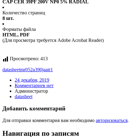
CAP CER 39PF 200V NP0 5% RADIAL
Количество страниц
8 шт.
Форматы файла
HTML, PDF
(Для просмотра требуется Adobe Acrobat Reader)
Просмотрено:
413
datasheet
mr052a390jaatr1
24 декабря, 2019
Комментариев нет
Администратор
datasheet
Добавить комментарий
Для отправки комментария вам необходимо
авторизоваться
.
Навигация по записям