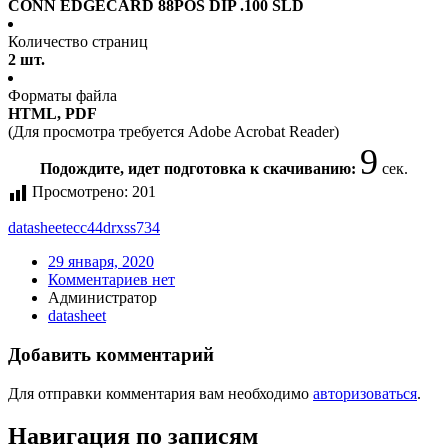
CONN EDGECARD 88POS DIP .100 SLD
Количество страниц
2 шт.
Форматы файла
HTML, PDF
(Для просмотра требуется Adobe Acrobat Reader)
9
Подождите, идет подготовка к скачиванию:
сек.
Просмотрено:
201
datasheet
ecc44drxss734
29 января, 2020
Комментариев нет
Администратор
datasheet
Добавить комментарий
Для отправки комментария вам необходимо
авторизоваться
.
Навигация по записям