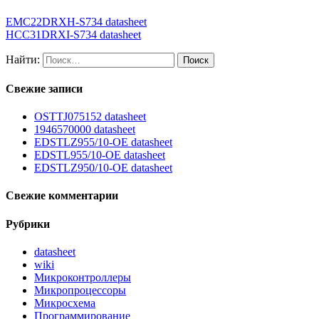
EMC22DRXH-S734 datasheet
HCC31DRXI-S734 datasheet
Найти:
Свежие записи
OSTTJ075152 datasheet
1946570000 datasheet
EDSTLZ955/10-OE datasheet
EDSTL955/10-OE datasheet
EDSTLZ950/10-OE datasheet
Свежие комментарии
Рубрики
datasheet
wiki
Микроконтроллеры
Микропроцессоры
Микросхема
Программирование