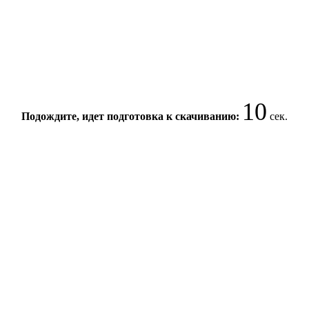
10
Подождите, идет подготовка к скачиванию:
сек.