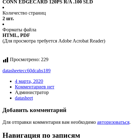
CONN EDGECARD 120PS R/A .100 SLD
Количество страниц
2 шт.
Форматы файла
HTML, PDF
(Для просмотра требуется Adobe Acrobat Reader)
Просмотрено:
229
datasheet
ecc60dcahs189
4 марта, 2020
Комментариев нет
Администратор
datasheet
Добавить комментарий
Для отправки комментария вам необходимо
авторизоваться
.
Навигация по записям