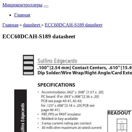
Микроконтроллеры
Главная
Главная
»
datasheet
»
ECC60DCAH-S189 datasheet
ECC60DCAH-S189 datasheet