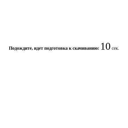
10
Подождите, идет подготовка к скачиванию:
сек.