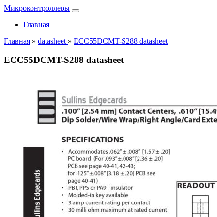
Микроконтроллеры
Главная
Главная
»
datasheet
»
ECC55DCMT-S288 datasheet
ECC55DCMT-S288 datasheet