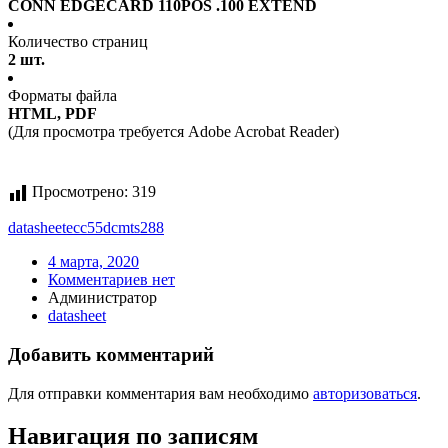
CONN EDGECARD 110POS .100 EXTEND
Количество страниц
2 шт.
Форматы файла
HTML, PDF
(Для просмотра требуется Adobe Acrobat Reader)
Просмотрено:
319
datasheet
ecc55dcmts288
4 марта, 2020
Комментариев нет
Администратор
datasheet
Добавить комментарий
Для отправки комментария вам необходимо
авторизоваться
.
Навигация по записям