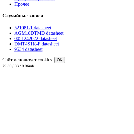
Прочее
Случайные записи
521081-1 datasheet
AGM18DTMD datasheet
0051242022 datasheet
DMT4S1K-F datasheet
9534 datasheet
Сайт использует cookies.
OK
79 / 0,883 / 9.96mb