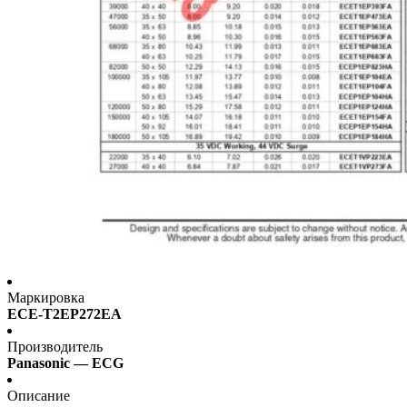
Маркировка
ECE-T2EP272EA
Производитель
Panasonic — ECG
Описание