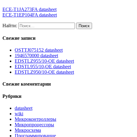
ECE-T1JA273FA datasheet
ECE-T1EP104FA datasheet
Найти:
Свежие записи
OSTTJ075152 datasheet
1946570000 datasheet
EDSTLZ955/10-OE datasheet
EDSTL955/10-OE datasheet
EDSTLZ950/10-OE datasheet
Свежие комментарии
Рубрики
datasheet
wiki
Микроконтроллеры
Микропроцессоры
Микросхема
Программирование