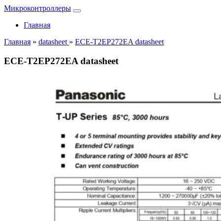
Микроконтроллеры
Главная
Главная
»
datasheet
»
ECE-T2EP272EA datasheet
ECE-T2EP272EA datasheet