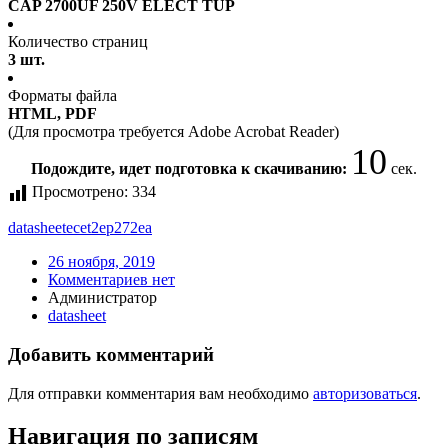
CAP 2700UF 250V ELECT TUP
Количество страниц
3 шт.
Форматы файла
HTML, PDF
(Для просмотра требуется Adobe Acrobat Reader)
10
Подождите, идет подготовка к скачиванию:
сек.
Просмотрено:
334
datasheet
ecet2ep272ea
26 ноября, 2019
Комментариев нет
Администратор
datasheet
Добавить комментарий
Для отправки комментария вам необходимо
авторизоваться
.
Навигация по записям