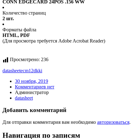
CONN EDGECARD 24POS .156 WW
Количество страниц
2 шт.
Форматы файла
HTML, PDF
(Для просмотра требуется Adobe Acrobat Reader)
Просмотрено:
236
datasheet
ecm12dkki
30 ноября, 2019
Комментариев нет
Администратор
datasheet
Добавить комментарий
Для отправки комментария вам необходимо
авторизоваться
.
Навигация по записям