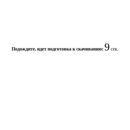
9
Подождите, идет подготовка к скачиванию:
сек.