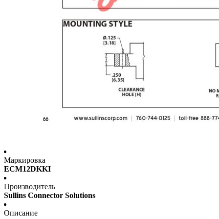
Маркировка
ECM12DKKI
Производитель
Sullins Connector Solutions
Описание