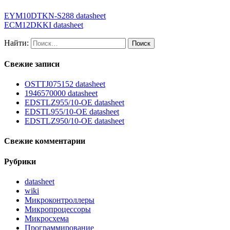
EYM10DTKN-S288 datasheet
ECM12DKKI datasheet
Найти:
Свежие записи
OSTTJ075152 datasheet
1946570000 datasheet
EDSTLZ955/10-OE datasheet
EDSTL955/10-OE datasheet
EDSTLZ950/10-OE datasheet
Свежие комментарии
Рубрики
datasheet
wiki
Микроконтроллеры
Микропроцессоры
Микросхема
Программирование