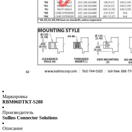
Маркировка
RBM06DTKT-S288
Производитель
Sullins Connector Solutions
Описание