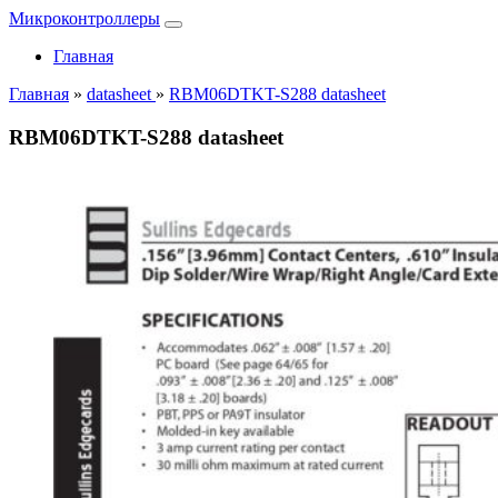
Микроконтроллеры
Главная
Главная
»
datasheet
»
RBM06DTKT-S288 datasheet
RBM06DTKT-S288 datasheet