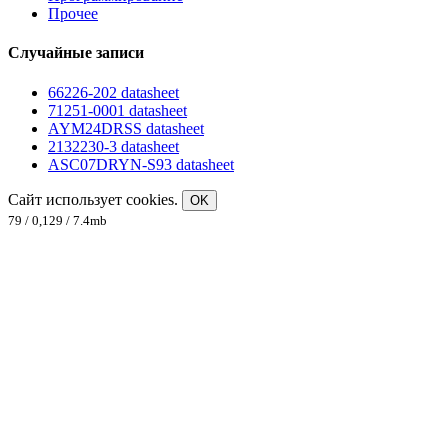
Прочее
Случайные записи
66226-202 datasheet
71251-0001 datasheet
AYM24DRSS datasheet
2132230-3 datasheet
ASC07DRYN-S93 datasheet
Сайт использует cookies.
OK
79 / 0,129 / 7.4mb