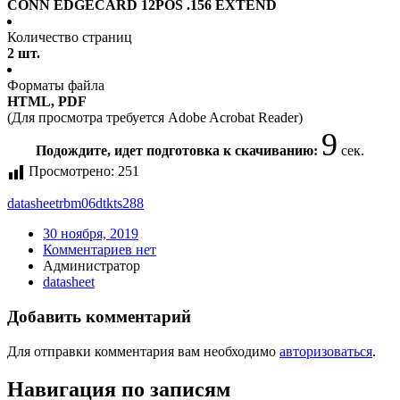
CONN EDGECARD 12POS .156 EXTEND
Количество страниц
2 шт.
Форматы файла
HTML, PDF
(Для просмотра требуется Adobe Acrobat Reader)
9
Подождите, идет подготовка к скачиванию:
сек.
Просмотрено:
251
datasheet
rbm06dtkts288
30 ноября, 2019
Комментариев нет
Администратор
datasheet
Добавить комментарий
Для отправки комментария вам необходимо
авторизоваться
.
Навигация по записям