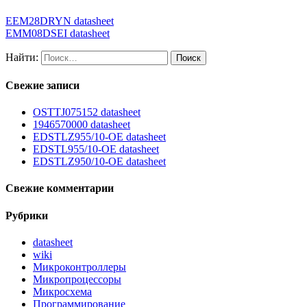
EEM28DRYN datasheet
EMM08DSEI datasheet
Найти:
Свежие записи
OSTTJ075152 datasheet
1946570000 datasheet
EDSTLZ955/10-OE datasheet
EDSTL955/10-OE datasheet
EDSTLZ950/10-OE datasheet
Свежие комментарии
Рубрики
datasheet
wiki
Микроконтроллеры
Микропроцессоры
Микросхема
Программирование