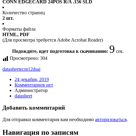
CONN EDGECARD 24POS R/A .156 SLD
Количество страниц
2 шт.
Форматы файла
HTML, PDF
(Для просмотра требуется Adobe Acrobat Reader)
9
Подождите, идет подготовка к скачиванию:
сек.
Просмотрено:
304
datasheet
ecm12dsai
24 декабря, 2019
Комментариев нет
Администратор
datasheet
Добавить комментарий
Для отправки комментария вам необходимо
авторизоваться
.
Навигация по записям