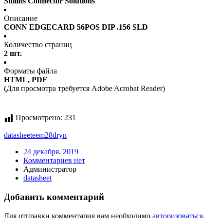
Sullins Connector Solutions
Описание
CONN EDGECARD 56POS DIP .156 SLD
Количество страниц
2 шт.
Форматы файла
HTML, PDF
(Для просмотра требуется Adobe Acrobat Reader)
Просмотрено:
231
datasheet
eem28dryn
24 декабря, 2019
Комментариев нет
Администратор
datasheet
Добавить комментарий
Для отправки комментария вам необходимо
авторизоваться
.