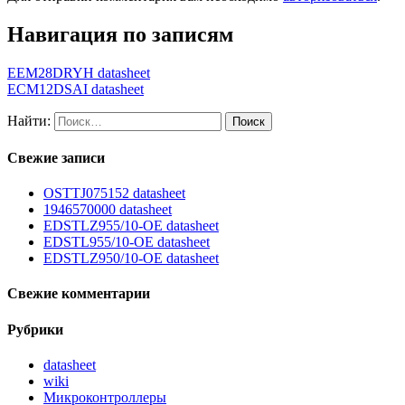
Навигация по записям
EEM28DRYH datasheet
ECM12DSAI datasheet
Найти:
Свежие записи
OSTTJ075152 datasheet
1946570000 datasheet
EDSTLZ955/10-OE datasheet
EDSTL955/10-OE datasheet
EDSTLZ950/10-OE datasheet
Свежие комментарии
Рубрики
datasheet
wiki
Микроконтроллеры