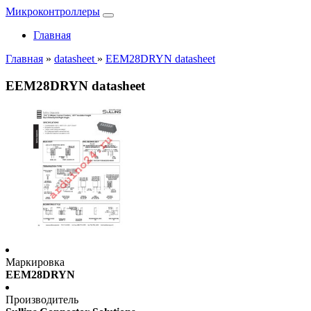
Микроконтроллеры
Главная
Главная
»
datasheet
»
EEM28DRYN datasheet
EEM28DRYN datasheet
Маркировка
EEM28DRYN
Производитель