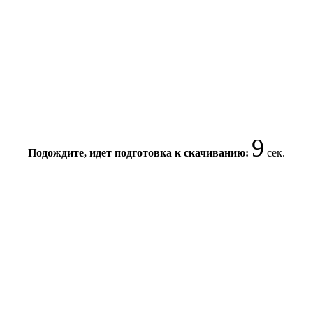
9
Подождите, идет подготовка к скачиванию:
сек.