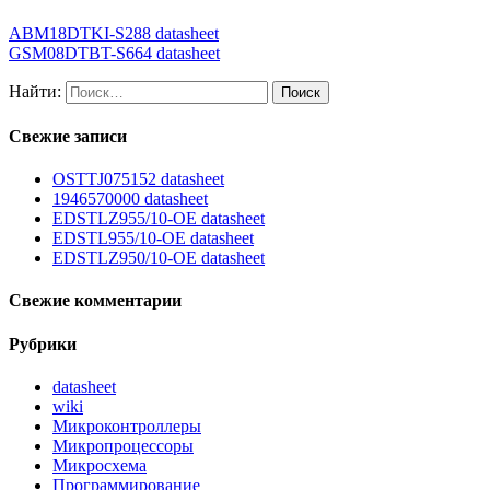
ABM18DTKI-S288 datasheet
GSM08DTBT-S664 datasheet
Найти:
Свежие записи
OSTTJ075152 datasheet
1946570000 datasheet
EDSTLZ955/10-OE datasheet
EDSTL955/10-OE datasheet
EDSTLZ950/10-OE datasheet
Свежие комментарии
Рубрики
datasheet
wiki
Микроконтроллеры
Микропроцессоры
Микросхема
Программирование