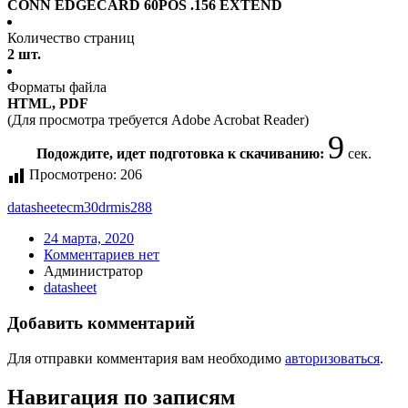
CONN EDGECARD 60POS .156 EXTEND
Количество страниц
2 шт.
Форматы файла
HTML, PDF
(Для просмотра требуется Adobe Acrobat Reader)
9
Подождите, идет подготовка к скачиванию:
сек.
Просмотрено:
206
datasheet
ecm30drmis288
24 марта, 2020
Комментариев нет
Администратор
datasheet
Добавить комментарий
Для отправки комментария вам необходимо
авторизоваться
.
Навигация по записям