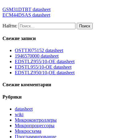
GSM31DTBT datasheet
ECM44DSAS datasheet
Найти:
Свежие записи
OSTTJ075152 datasheet
1946570000 datasheet
EDSTLZ955/10-OE datasheet
EDSTL955/10-OE datasheet
EDSTLZ950/10-OE datasheet
Свежие комментарии
Рубрики
datasheet
wiki
Микроконтроллеры
Микропроцессоры
Микросхема
Программирование