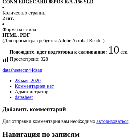
CONN EDGECARD 88POS R/A .156 SLD
Количество страниц
2 шт.
Форматы файла
HTML, PDF
(Для просмотра требуется Adobe Acrobat Reader)
10
Подождите, идет подготовка к скачиванию:
сек.
Просмотрено:
328
datasheet
ecm44dsan
28 мая, 2020
Комментариев нет
Администратор
datasheet
Добавить комментарий
Для отправки комментария вам необходимо
авторизоваться
.
Навигация по записям