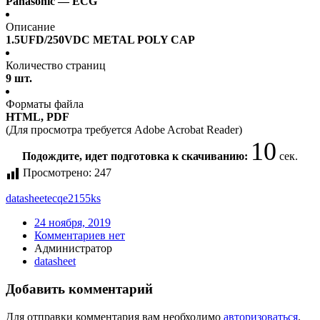
Panasonic — ECG
Описание
1.5UFD/250VDC METAL POLY CAP
Количество страниц
9 шт.
Форматы файла
HTML, PDF
(Для просмотра требуется Adobe Acrobat Reader)
10
Подождите, идет подготовка к скачиванию:
сек.
Просмотрено:
247
datasheet
ecqe2155ks
24 ноября, 2019
Комментариев нет
Администратор
datasheet
Добавить комментарий
Для отправки комментария вам необходимо
авторизоваться
.