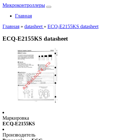
Микроконтроллеры
Главная
Главная
»
datasheet
»
ECQ-E2155KS datasheet
ECQ-E2155KS datasheet
Маркировка
ECQ-E2155KS
Производитель