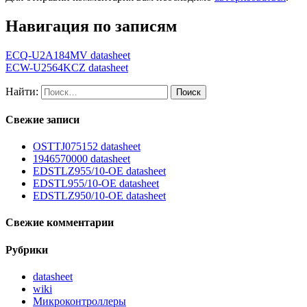
Навигация по записям
ECQ-U2A184MV datasheet
ECW-U2564KCZ datasheet
Найти:
Свежие записи
OSTTJ075152 datasheet
1946570000 datasheet
EDSTLZ955/10-OE datasheet
EDSTL955/10-OE datasheet
EDSTLZ950/10-OE datasheet
Свежие комментарии
Рубрики
datasheet
wiki
Микроконтроллеры