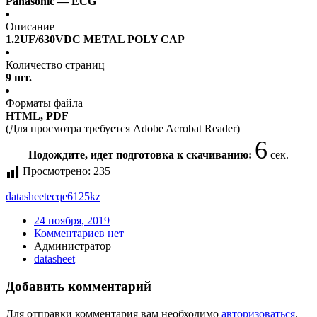
Panasonic — ECG
Описание
1.2UF/630VDC METAL POLY CAP
Количество страниц
9 шт.
Форматы файла
HTML, PDF
(Для просмотра требуется Adobe Acrobat Reader)
6
Подождите, идет подготовка к скачиванию:
сек.
Просмотрено:
235
datasheet
ecqe6125kz
24 ноября, 2019
Комментариев нет
Администратор
datasheet
Добавить комментарий
Для отправки комментария вам необходимо
авторизоваться
.