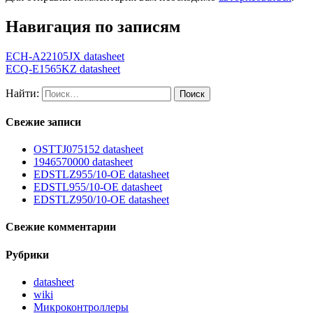
Навигация по записям
ECH-A22105JX datasheet
ECQ-E1565KZ datasheet
Найти:
Свежие записи
OSTTJ075152 datasheet
1946570000 datasheet
EDSTLZ955/10-OE datasheet
EDSTL955/10-OE datasheet
EDSTLZ950/10-OE datasheet
Свежие комментарии
Рубрики
datasheet
wiki
Микроконтроллеры