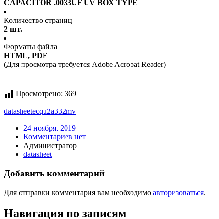
CAPACITOR .0033UF UV BOX TYPE
Количество страниц
2 шт.
Форматы файла
HTML, PDF
(Для просмотра требуется Adobe Acrobat Reader)
Просмотрено:
369
datasheet
ecqu2a332mv
24 ноября, 2019
Комментариев нет
Администратор
datasheet
Добавить комментарий
Для отправки комментария вам необходимо
авторизоваться
.
Навигация по записям