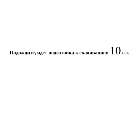
10
Подождите, идет подготовка к скачиванию:
сек.