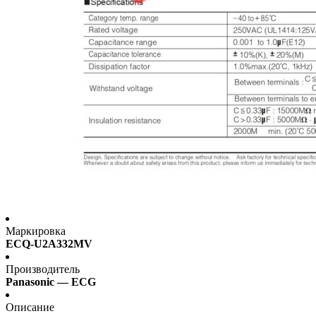
Маркировка
ECQ-U2A332MV
Производитель
Panasonic — ECG
Описание