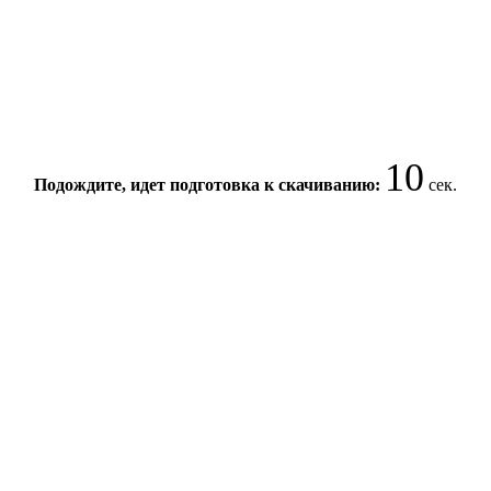
10
Подождите, идет подготовка к скачиванию:
сек.