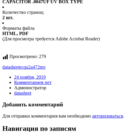
CAPACITOR .0047UF UV BOX TYPE
Количество страниц
2 шт.
Форматы файла
HTML, PDF
(Для просмотра требуется Adobe Acrobat Reader)
Просмотрено:
279
datasheet
ecqu2a472mv
24 ноября, 2019
Комментариев нет
Администратор
datasheet
Добавить комментарий
Для отправки комментария вам необходимо
авторизоваться
.
Навигация по записям