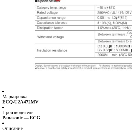
Маркировка
ECQ-U2A472MV
Производитель
Panasonic — ECG
Описание