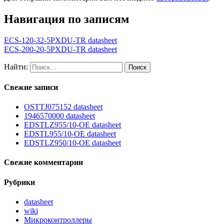
Навигация по записям
ECS-120-32-5PXDU-TR datasheet
ECS-200-20-5PXDU-TR datasheet
Найти:
Свежие записи
OSTTJ075152 datasheet
1946570000 datasheet
EDSTLZ955/10-OE datasheet
EDSTL955/10-OE datasheet
EDSTLZ950/10-OE datasheet
Свежие комментарии
Рубрики
datasheet
wiki
Микроконтроллеры