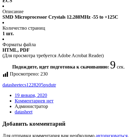
ECS
Описание
SMD Microprocessor Crystals 12.288MHz -55 to +125C
Количество страниц
1 шт.
Форматы файла
HTML, PDF
(Для просмотра требуется Adobe Acrobat Reader)
9
Подождите, идет подготовка к скачиванию:
сек.
Просмотрено:
230
datasheet
ecs1228205pxdutr
19 января, 2020
Комментариев нет
Администратор
datasheet
Добавить комментарий
Для отправки комментария вам необходимо
авторизоваться
.