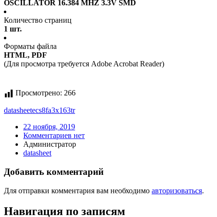
OSCILLATOR 16.384 MHZ 3.3V SMD
Количество страниц
1 шт.
Форматы файла
HTML, PDF
(Для просмотра требуется Adobe Acrobat Reader)
Просмотрено:
266
datasheet
ecs8fa3x163tr
22 ноября, 2019
Комментариев нет
Администратор
datasheet
Добавить комментарий
Для отправки комментария вам необходимо
авторизоваться
.
Навигация по записям