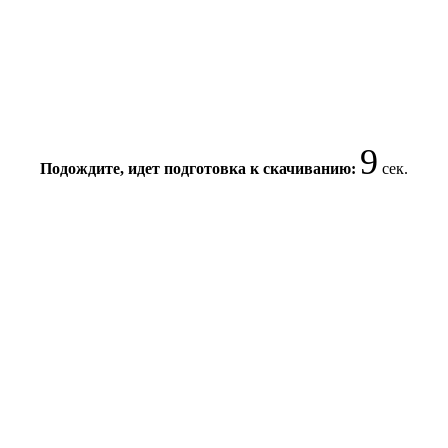
9
Подождите, идет подготовка к скачиванию:
сек.