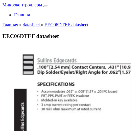
Микроконтроллеры
Главная
Главная
»
datasheet
»
EEC06DTEF datasheet
EEC06DTEF datasheet