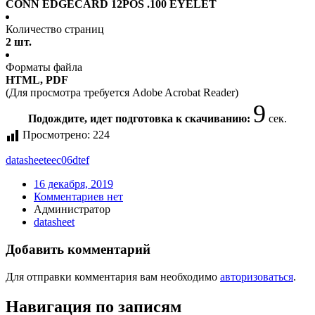
CONN EDGECARD 12POS .100 EYELET
Количество страниц
2 шт.
Форматы файла
HTML, PDF
(Для просмотра требуется Adobe Acrobat Reader)
9
Подождите, идет подготовка к скачиванию:
сек.
Просмотрено:
224
datasheet
eec06dtef
16 декабря, 2019
Комментариев нет
Администратор
datasheet
Добавить комментарий
Для отправки комментария вам необходимо
авторизоваться
.
Навигация по записям