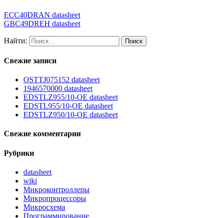
ECC40DRAN datasheet
GBC49DREH datasheet
Найти:
Свежие записи
OSTTJ075152 datasheet
1946570000 datasheet
EDSTLZ955/10-OE datasheet
EDSTL955/10-OE datasheet
EDSTLZ950/10-OE datasheet
Свежие комментарии
Рубрики
datasheet
wiki
Микроконтроллеры
Микропроцессоры
Микросхема
Программирование