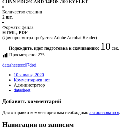
CONN EDGECARD 14POS .100 EYELET
Количество страниц
2 шт.
Форматы файла
HTML, PDF
(Для просмотра требуется Adobe Acrobat Reader)
10
Подождите, идет подготовка к скачиванию:
сек.
Просмотрено:
275
datasheet
eec07drei
10 января, 2020
Комментариев нет
Администратор
datasheet
Добавить комментарий
Для отправки комментария вам необходимо
авторизоваться
.
Навигация по записям