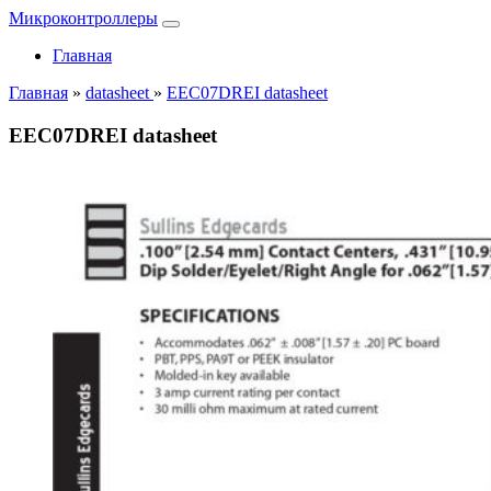
Микроконтроллеры
Главная
Главная
»
datasheet
»
EEC07DREI datasheet
EEC07DREI datasheet