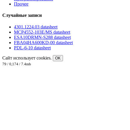
Прочее
Случайные записи
4301.1224.03 datasheet
MCP4552-103E/MS datasheet
ESA10DRMN-S288 datasheet
FBA04HA600KD-00 datasheet
PDL-6-10 datasheet
Сайт использует cookies.
OK
79 / 0,174 / 7.4mb