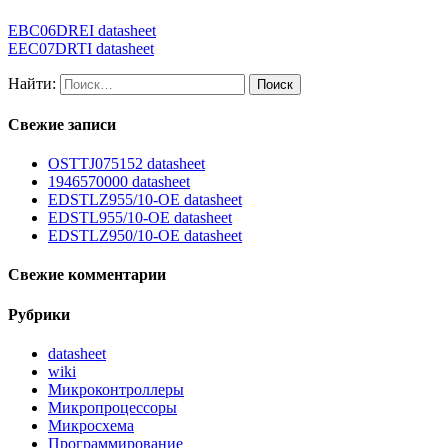
EBC06DREI datasheet
EEC07DRTI datasheet
Найти:
Свежие записи
OSTTJ075152 datasheet
1946570000 datasheet
EDSTLZ955/10-OE datasheet
EDSTL955/10-OE datasheet
EDSTLZ950/10-OE datasheet
Свежие комментарии
Рубрики
datasheet
wiki
Микроконтроллеры
Микропроцессоры
Микросхема
Программирование