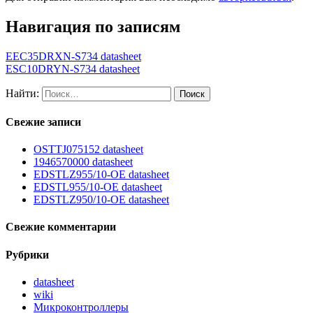
Навигация по записям
EEC35DRXN-S734 datasheet
ESC10DRYN-S734 datasheet
Найти:
Свежие записи
OSTTJ075152 datasheet
1946570000 datasheet
EDSTLZ955/10-OE datasheet
EDSTL955/10-OE datasheet
EDSTLZ950/10-OE datasheet
Свежие комментарии
Рубрики
datasheet
wiki
Микроконтроллеры