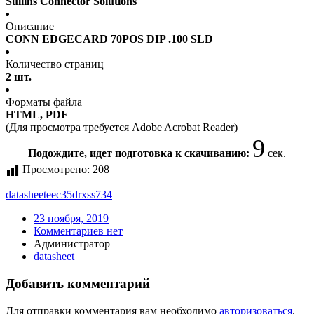
Sullins Connector Solutions
Описание
CONN EDGECARD 70POS DIP .100 SLD
Количество страниц
2 шт.
Форматы файла
HTML, PDF
(Для просмотра требуется Adobe Acrobat Reader)
9
Подождите, идет подготовка к скачиванию:
сек.
Просмотрено:
208
datasheet
eec35drxss734
23 ноября, 2019
Комментариев нет
Администратор
datasheet
Добавить комментарий
Для отправки комментария вам необходимо
авторизоваться
.