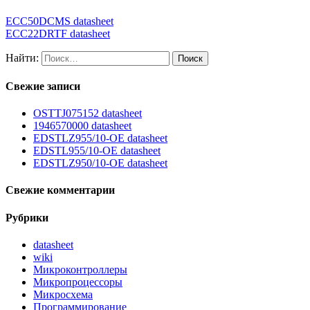
ECC50DCMS datasheet
ECC22DRTF datasheet
Найти:
Свежие записи
OSTTJ075152 datasheet
1946570000 datasheet
EDSTLZ955/10-OE datasheet
EDSTL955/10-OE datasheet
EDSTLZ950/10-OE datasheet
Свежие комментарии
Рубрики
datasheet
wiki
Микроконтроллеры
Микропроцессоры
Микросхема
Программирование