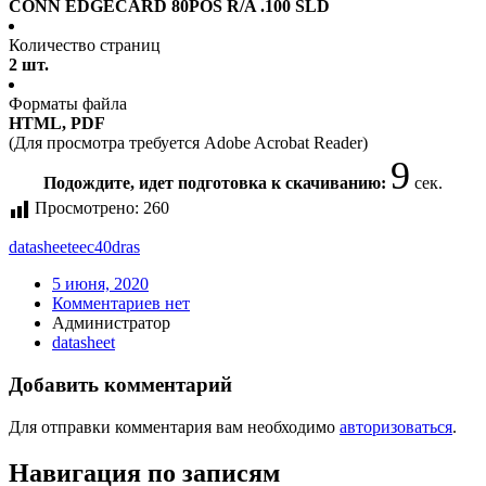
CONN EDGECARD 80POS R/A .100 SLD
Количество страниц
2 шт.
Форматы файла
HTML, PDF
(Для просмотра требуется Adobe Acrobat Reader)
9
Подождите, идет подготовка к скачиванию:
сек.
Просмотрено:
260
datasheet
eec40dras
5 июня, 2020
Комментариев нет
Администратор
datasheet
Добавить комментарий
Для отправки комментария вам необходимо
авторизоваться
.
Навигация по записям