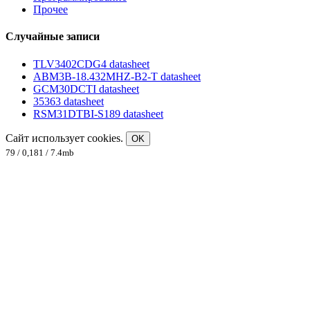
Прочее
Случайные записи
TLV3402CDG4 datasheet
ABM3B-18.432MHZ-B2-T datasheet
GCM30DCTI datasheet
35363 datasheet
RSM31DTBI-S189 datasheet
Сайт использует cookies.
OK
79 / 0,181 / 7.4mb