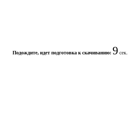
9
Подождите, идет подготовка к скачиванию:
сек.