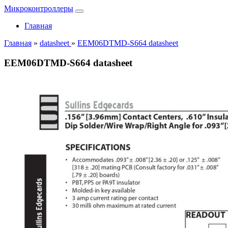
Микроконтроллеры
Главная
Главная
»
datasheet
»
EEM06DTMD-S664 datasheet
EEM06DTMD-S664 datasheet