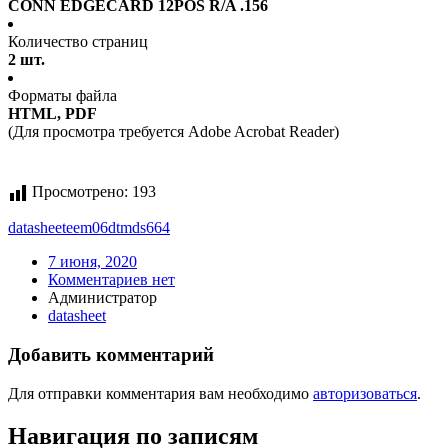
CONN EDGECARD 12POS R/A .156
Количество страниц
2 шт.
Форматы файла
HTML, PDF
(Для просмотра требуется Adobe Acrobat Reader)
Просмотрено:
193
datasheet
eem06dtmds664
7 июня, 2020
Комментариев нет
Администратор
datasheet
Добавить комментарий
Для отправки комментария вам необходимо
авторизоваться
.
Навигация по записям