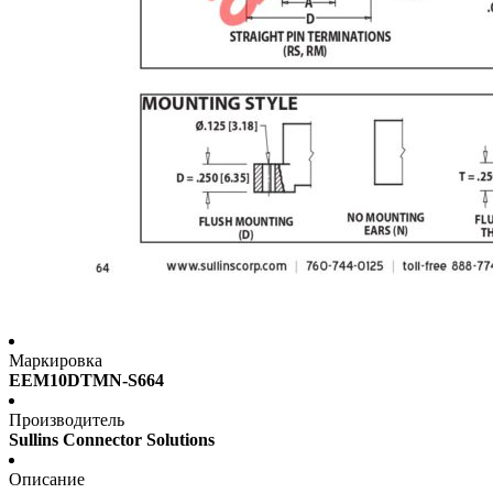
Маркировка
EEM10DTMN-S664
Производитель
Sullins Connector Solutions
Описание