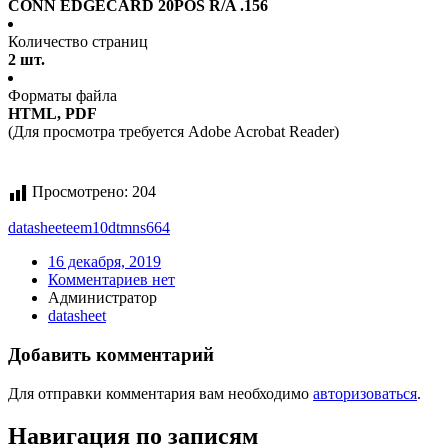
CONN EDGECARD 20POS R/A .156
Количество страниц
2 шт.
Форматы файла
HTML, PDF
(Для просмотра требуется Adobe Acrobat Reader)
Просмотрено:
204
datasheet
eem10dtmns664
16 декабря, 2019
Комментариев нет
Администратор
datasheet
Добавить комментарий
Для отправки комментария вам необходимо
авторизоваться
.
Навигация по записям