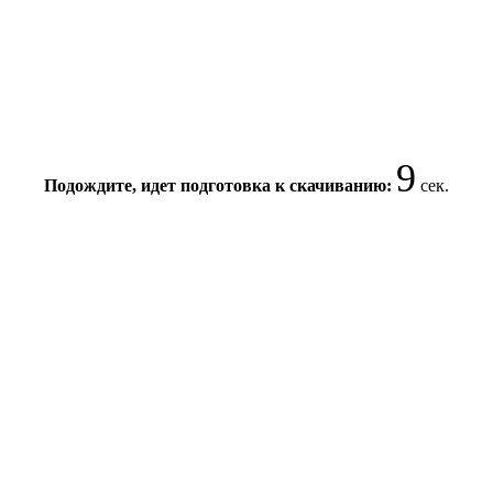
9
Подождите, идет подготовка к скачиванию:
сек.