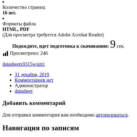
Количество страниц
16 шт.
Форматы файла
HTML, PDF
(Для просмотра требуется Adobe Acrobat Reader)
9
Подождите, идет подготовка к скачиванию:
сек.
Просмотрено:
246
datasheet
x9315wsizt1
31 декабря, 2019
Комментариев нет
Администратор
datasheet
Добавить комментарий
Для отправки комментария вам необходимо
авторизоваться
.
Навигация по записям