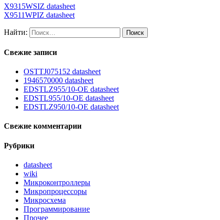
X9315WSIZ datasheet
X9511WPIZ datasheet
Найти:
Свежие записи
OSTTJ075152 datasheet
1946570000 datasheet
EDSTLZ955/10-OE datasheet
EDSTL955/10-OE datasheet
EDSTLZ950/10-OE datasheet
Свежие комментарии
Рубрики
datasheet
wiki
Микроконтроллеры
Микропроцессоры
Микросхема
Программирование
Прочее