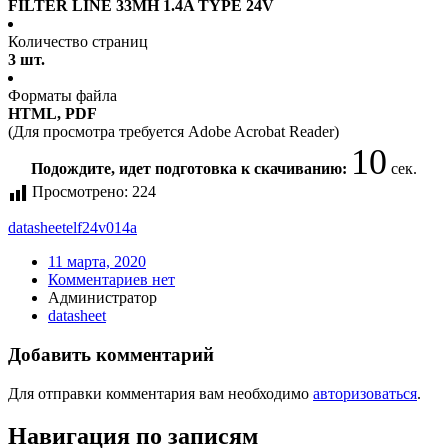
FILTER LINE 33MH 1.4A TYPE 24V
Количество страниц
3 шт.
Форматы файла
HTML, PDF
(Для просмотра требуется Adobe Acrobat Reader)
10
Подождите, идет подготовка к скачиванию:
сек.
Просмотрено:
224
datasheet
elf24v014a
11 марта, 2020
Комментариев нет
Администратор
datasheet
Добавить комментарий
Для отправки комментария вам необходимо
авторизоваться
.
Навигация по записям