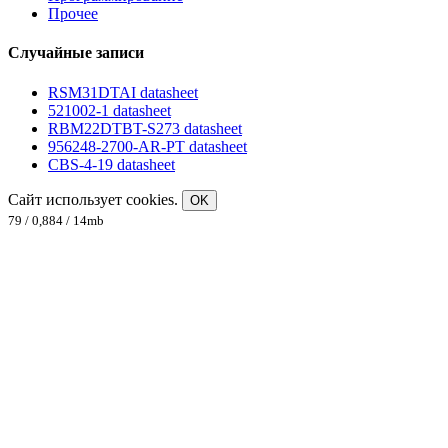
Прочее
Случайные записи
RSM31DTAI datasheet
521002-1 datasheet
RBM22DTBT-S273 datasheet
956248-2700-AR-PT datasheet
CBS-4-19 datasheet
Сайт использует cookies.
OK
79 / 0,884 / 14mb