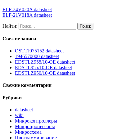
ELF-24V020A datasheet
ELF-21V018A datasheet
Найти:
Свежие записи
OSTTJ075152 datasheet
1946570000 datasheet
EDSTLZ955/10-OE datasheet
EDSTL955/10-OE datasheet
EDSTLZ950/10-OE datasheet
Свежие комментарии
Рубрики
datasheet
wiki
Микроконтроллеры
Микропроцессоры
Микросхема
Программирование