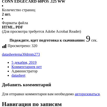
CONN EDGECARD 60POS .125 WW
Количество страниц
2 шт.
Форматы файла
HTML, PDF
(Для просмотра требуется Adobe Acrobat Reader)
9
Подождите, идет подготовка к скачиванию:
сек.
Просмотрено:
320
datasheet
ema30drmts273
5 декабря, 2019
Комментариев нет
Администратор
datasheet
Добавить комментарий
Для отправки комментария вам необходимо
авторизоваться
.
Навигация по записям