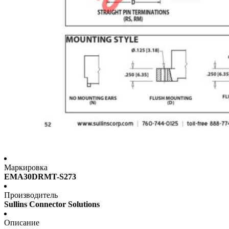
Маркировка
EMA30DRMT-S273
Производитель
Sullins Connector Solutions
Описание