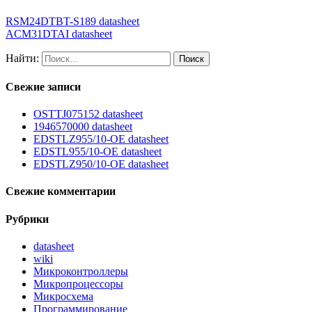
RSM24DTBT-S189 datasheet
ACM31DTAI datasheet
Найти:
Свежие записи
OSTTJ075152 datasheet
1946570000 datasheet
EDSTLZ955/10-OE datasheet
EDSTL955/10-OE datasheet
EDSTLZ950/10-OE datasheet
Свежие комментарии
Рубрики
datasheet
wiki
Микроконтроллеры
Микропроцессоры
Микросхема
Программирование