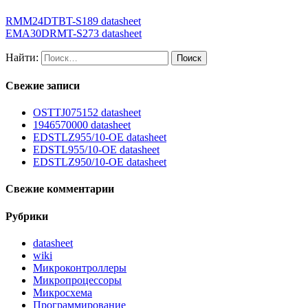
RMM24DTBT-S189 datasheet
EMA30DRMT-S273 datasheet
Найти:
Свежие записи
OSTTJ075152 datasheet
1946570000 datasheet
EDSTLZ955/10-OE datasheet
EDSTL955/10-OE datasheet
EDSTLZ950/10-OE datasheet
Свежие комментарии
Рубрики
datasheet
wiki
Микроконтроллеры
Микропроцессоры
Микросхема
Программирование