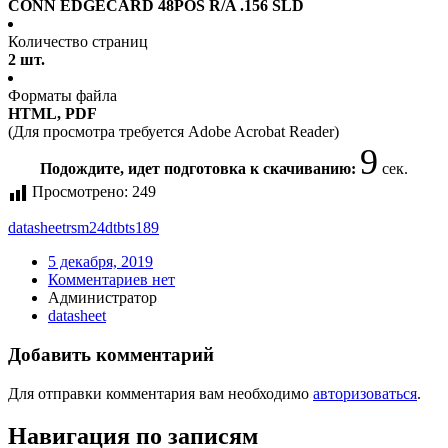
CONN EDGECARD 48POS R/A .156 SLD
Количество страниц
2 шт.
Форматы файла
HTML, PDF
(Для просмотра требуется Adobe Acrobat Reader)
9
Подождите, идет подготовка к скачиванию:
сек.
Просмотрено:
249
datasheet
rsm24dtbts189
5 декабря, 2019
Комментариев нет
Администратор
datasheet
Добавить комментарий
Для отправки комментария вам необходимо
авторизоваться
.
Навигация по записям