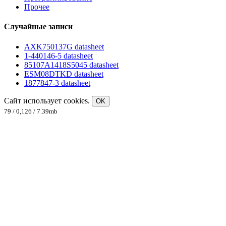
Прочее
Случайные записи
AXK750137G datasheet
1-440146-5 datasheet
85107A1418S5045 datasheet
ESM08DTKD datasheet
1877847-3 datasheet
Сайт использует cookies.
OK
79 / 0,126 / 7.39mb