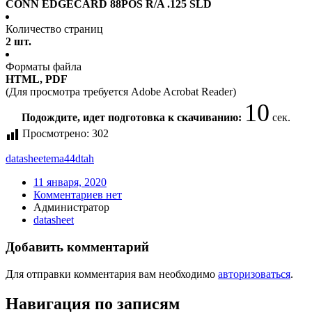
CONN EDGECARD 88POS R/A .125 SLD
Количество страниц
2 шт.
Форматы файла
HTML, PDF
(Для просмотра требуется Adobe Acrobat Reader)
10
Подождите, идет подготовка к скачиванию:
сек.
Просмотрено:
302
datasheet
ema44dtah
11 января, 2020
Комментариев нет
Администратор
datasheet
Добавить комментарий
Для отправки комментария вам необходимо
авторизоваться
.
Навигация по записям