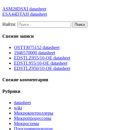
ASM28DSXI datasheet
ESA44DTAH datasheet
Найти:
Свежие записи
OSTTJ075152 datasheet
1946570000 datasheet
EDSTLZ955/10-OE datasheet
EDSTL955/10-OE datasheet
EDSTLZ950/10-OE datasheet
Свежие комментарии
Рубрики
datasheet
wiki
Микроконтроллеры
Микропроцессоры
Микросхема
Программирование